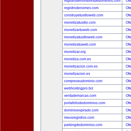
registrodenombresdedominios.com
Ofe
registrodenomes.com
Ofe
construyetusitioweb.com
Ofe
monetizatusitio.com
Ofe
monetizartuweb.com
Ofe
monetizatusitioweb.com
Ofe
monetizatuweb.com
Ofe
monetizar.org
Ofe
monetiza.com.es
Ofe
monetizacion.com.es
Ofe
monetizacion.es
Ofe
compreseudominio.com
Ofe
webhostingpro.biz
Ofe
ventademarcas.com
Ofe
portafoliodedominios.com
Ofe
dominioexpirado.com
Ofe
meusregistros.com
Ofe
parkingdedominios.com
Ofe