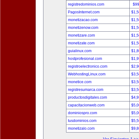
registredominios.com
$9
PagosInternet.com
$1,
monetizacao.com
$1,
monetizenow.com
$1,
monetizare.com
$1,
monetizate.com
$1,
guialinux.com
$1,
hostprofesional.com
$1,
registroelectronico.com
$2,
WebhostingLinux.com
$3,
monetice.com
$3,
registresumarca.com
$3,
productosdigitales.com
$4,
capacitacionweb.com
$5,
dominiospro.com
$5,
tusdominios.com
$5,
monetizalo.com
$9,