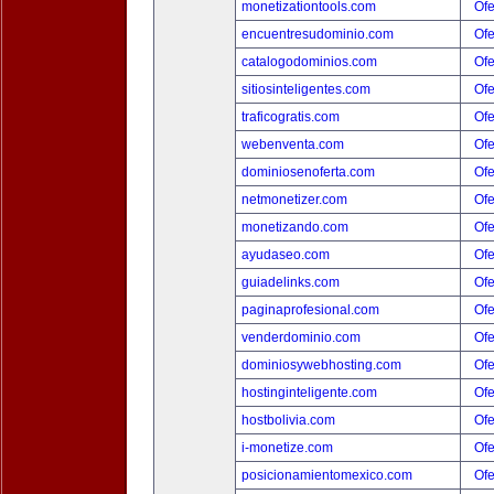
monetizationtools.com
Ofe
encuentresudominio.com
Ofe
catalogodominios.com
Ofe
sitiosinteligentes.com
Ofe
traficogratis.com
Ofe
webenventa.com
Ofe
dominiosenoferta.com
Ofe
netmonetizer.com
Ofe
monetizando.com
Ofe
ayudaseo.com
Ofe
guiadelinks.com
Ofe
paginaprofesional.com
Ofe
venderdominio.com
Ofe
dominiosywebhosting.com
Ofe
hostinginteligente.com
Ofe
hostbolivia.com
Ofe
i-monetize.com
Ofe
posicionamientomexico.com
Ofe