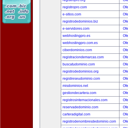
registropro.org
Ofe
registropro.com
Ofe
e-sitios.com
Ofe
registrodedominios.biz
Ofe
e-servidores.com
Ofe
webhostingpro.es
Ofe
webhostingpro.com.es
Ofe
ciberdominios.com
Ofe
registraciondemarcas.com
Ofe
buscatudominio.com
Ofe
registrodedominios.org
Ofe
registreseudominio.com
Ofe
misdominios.net
Ofe
gestiondecartera.com
Ofe
registrosinternacionales.com
Ofe
reservadedominio.com
Ofe
carteradigital.com
Ofe
registrodenombresdedominio.com
Ofe