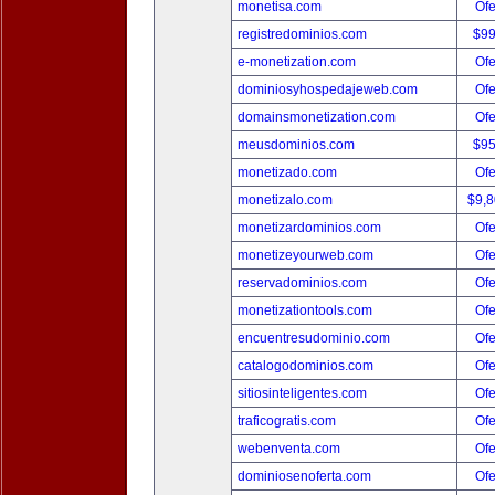
monetisa.com
Ofe
registredominios.com
$9
e-monetization.com
Ofe
dominiosyhospedajeweb.com
Ofe
domainsmonetization.com
Ofe
meusdominios.com
$9
monetizado.com
Ofe
monetizalo.com
$9,
monetizardominios.com
Ofe
monetizeyourweb.com
Ofe
reservadominios.com
Ofe
monetizationtools.com
Ofe
encuentresudominio.com
Ofe
catalogodominios.com
Ofe
sitiosinteligentes.com
Ofe
traficogratis.com
Ofe
webenventa.com
Ofe
dominiosenoferta.com
Ofe