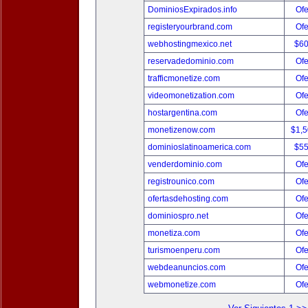
DominiosExpirados.info
Ofe
registeryourbrand.com
Ofe
webhostingmexico.net
$6
reservadedominio.com
Ofe
trafficmonetize.com
Ofe
videomonetization.com
Ofe
hostargentina.com
Ofe
monetizenow.com
$1,
dominioslatinoamerica.com
$5
venderdominio.com
Ofe
registrounico.com
Ofe
ofertasdehosting.com
Ofe
dominiospro.net
Ofe
monetiza.com
Ofe
turismoenperu.com
Ofe
webdeanuncios.com
Ofe
webmonetize.com
Ofe