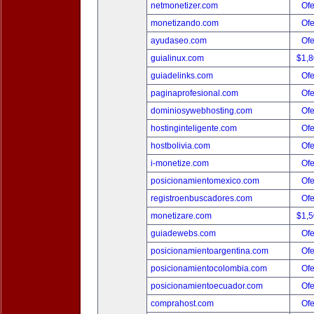
netmonetizer.com
Ofe
monetizando.com
Ofe
ayudaseo.com
Ofe
guialinux.com
$1,
guiadelinks.com
Ofe
paginaprofesional.com
Ofe
dominiosywebhosting.com
Ofe
hostinginteligente.com
Ofe
hostbolivia.com
Ofe
i-monetize.com
Ofe
posicionamientomexico.com
Ofe
registroenbuscadores.com
Ofe
monetizare.com
$1,
guiadewebs.com
Ofe
posicionamientoargentina.com
Ofe
posicionamientocolombia.com
Ofe
posicionamientoecuador.com
Ofe
comprahost.com
Ofe