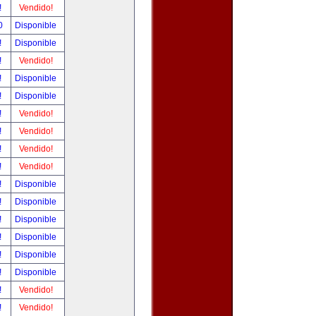
!
Vendido!
00
Disponible
!
Disponible
!
Vendido!
!
Disponible
!
Disponible
!
Vendido!
!
Vendido!
!
Vendido!
!
Vendido!
!
Disponible
!
Disponible
!
Disponible
!
Disponible
!
Disponible
!
Disponible
!
Vendido!
!
Vendido!