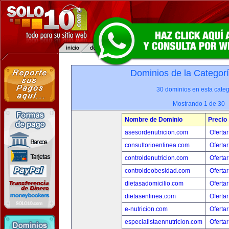
Dominios de la Categor
30 dominios en esta categ
Mostrando 1 de 30
Nombre de Dominio
Precio
asesordenutricion.com
Ofertar
consultorioenlinea.com
Ofertar
controldenutricion.com
Ofertar
controldeobesidad.com
Ofertar
dietasadomicilio.com
Ofertar
dietasenlinea.com
Ofertar
e-nutricion.com
Ofertar
especialistaennutricion.com
Ofertar