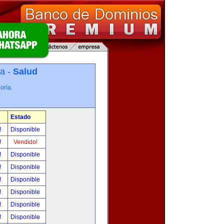
ía -
Salud
oría.
Estado
!
Disponible
!
Vendido!
!
Disponible
!
Disponible
!
Disponible
!
Disponible
!
Disponible
!
Disponible