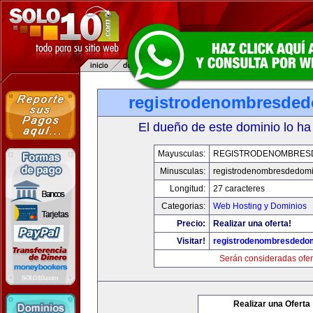
registrodenombresde
El dueño de este dominio lo ha
Mayusculas:
REGISTRODENOMBRES
Minusculas:
registrodenombresdedomi
Longitud:
27 caracteres
Categorias:
Web Hosting y Dominios
Precio:
Realizar una oferta!
Visitar!
registrodenombresdedo
Serán consideradas ofer
Realizar una Oferta