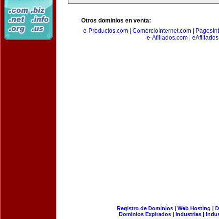
Otros dominios en venta:
e-Productos.com
|
ComercioInternet.com
|
PagosInt
e-Afiliados.com
|
eAfiliado
Registro de Dominios
|
Web Hosting
|
D
Dominios Expirados
|
Industrias
|
Indu