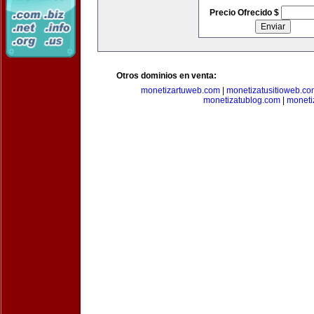
Precio Ofrecido $
Otros dominios en venta:
monetizartuweb.com
|
monetizatusitioweb.co
monetizatublog.com
|
moneti