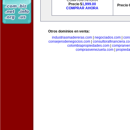
COMPRAR AHORA
Precio $
1,999.00
Precio 
COMPRAR AHORA
Otros dominios en venta:
industriasmadereras.com
|
negociados.com
|
con
consejerodenegocios.com
|
consultorafinanciera.c
colombiapropiedades.com
|
comprarven
comprasvenezuela.com
|
propied