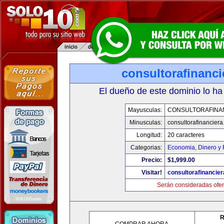
consultorafinanc
El dueño de este dominio lo ha
Mayusculas:
CONSULTORAFINA
Minusculas:
consultorafinancier
Longitud:
20 caracteres
Categorias:
Economia, Dinero y 
Precio:
$1,999.00
Visitar!
consultorafinancie
Serán consideradas ofer
R