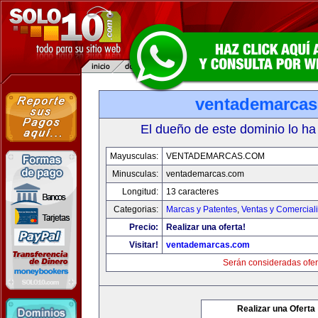
ventademarca
El dueño de este dominio lo ha
Mayusculas:
VENTADEMARCAS.COM
Minusculas:
ventademarcas.com
Longitud:
13 caracteres
Categorias:
Marcas y Patentes
,
Ventas y Comercial
Precio:
Realizar una oferta!
Visitar!
ventademarcas.com
Serán consideradas ofer
Realizar una Oferta