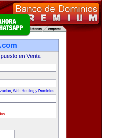
s.com
 puesto en Venta
izacion
,
Web Hosting y Dominios
tas