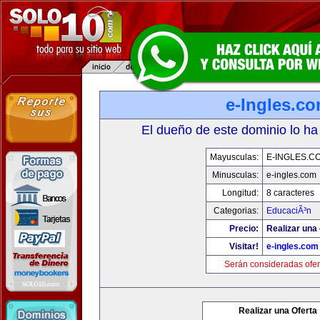
e-Ingles.c
El dueño de este dominio lo ha
Mayusculas:
E-INGLES.C
Minusculas:
e-ingles.com
Longitud:
8 caracteres
Categorias:
EducaciÃ³n
Precio:
Realizar una 
Visitar!
e-ingles.com
Serán consideradas ofer
Realizar una Oferta