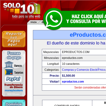
eProductos.
El dueño de este dominio lo ha
Mayusculas:
EPRODUCTOS.COM
Minusculas:
eproductos.com
Longitud:
10 caracteres
Categorias:
Compras y Comercio ElectrÃ³nico
Precio:
$1,500.00
Visitar!
eproductos.com
Serán consideradas ofer
R