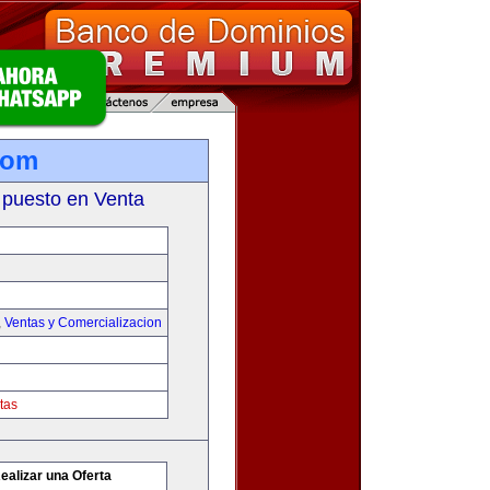
com
 puesto en Venta
,
Ventas y Comercializacion
tas
ealizar una Oferta