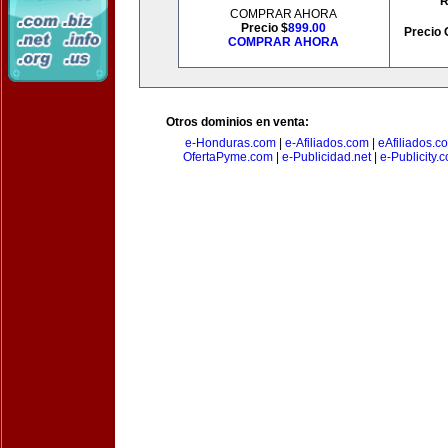
R
COMPRAR AHORA
Precio $
899.00
Precio 
COMPRAR AHORA
Otros dominios en venta:
e-Honduras.com
|
e-Afiliados.com
|
eAfiliados.c
OfertaPyme.com
|
e-Publicidad.net
|
e-Publicity.