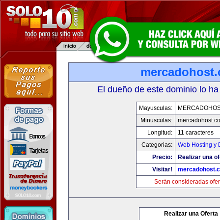
mercadohost
El dueño de este dominio lo ha
Mayusculas:
MERCADOHOS
Minusculas:
mercadohost.c
Longitud:
11 caracteres
Categorias:
Web Hosting y 
Precio:
Realizar una of
Visitar!
mercadohost.
Serán consideradas ofer
Realizar una Oferta