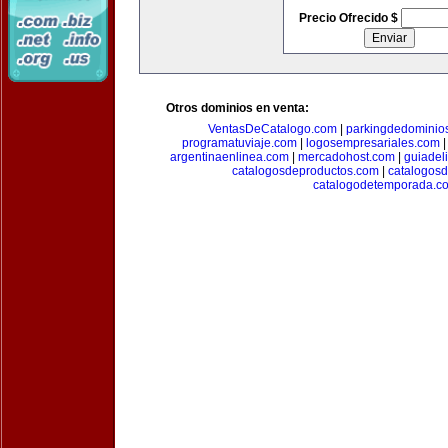
Precio Ofrecido $
Otros dominios en venta:
VentasDeCatalogo.com
|
parkingdedominio
programatuviaje.com
|
logosempresariales.com
argentinaenlinea.com
|
mercadohost.com
|
guiadel
catalogosdeproductos.com
|
catalogos
catalogodetemporada.c