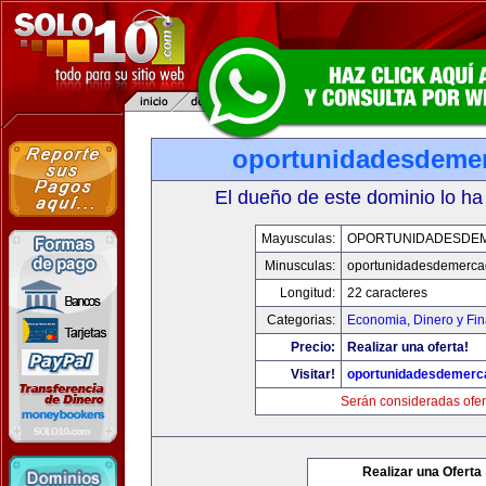
oportunidadesdeme
El dueño de este dominio lo ha
Mayusculas:
OPORTUNIDADESDE
Minusculas:
oportunidadesdemerca
Longitud:
22 caracteres
Categorias:
Economia, Dinero y Fi
Precio:
Realizar una oferta!
Visitar!
oportunidadesdemerc
Serán consideradas ofer
Realizar una Oferta