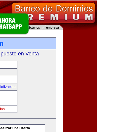
m
 puesto en Venta
ializacion
tas
ealizar una Oferta