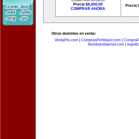
COMPRAR AHORA
Precio $
8,000.00
Precio 
COMPRAR AHORA
Otros dominios en venta:
VentaPro.com
|
ComprasPorMayor.com
|
CompraP
NombresInternet.com
|
registr