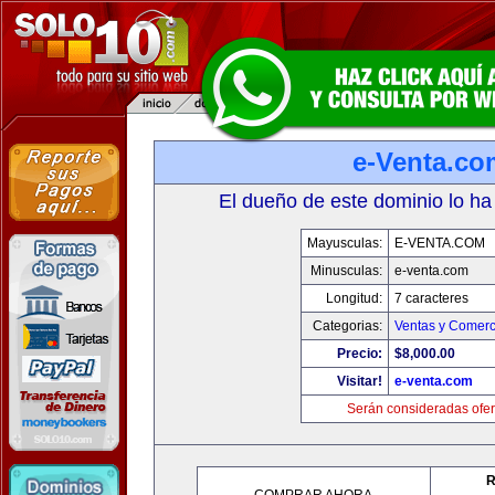
e-Venta.co
El dueño de este dominio lo ha
Mayusculas:
E-VENTA.COM
Minusculas:
e-venta.com
Longitud:
7 caracteres
Categorias:
Ventas y Comerc
Precio:
$8,000.00
Visitar!
e-venta.com
Serán consideradas ofer
R