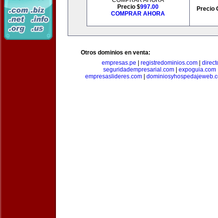
COMPRAR AHORA
Precio $
997.00
Precio 
COMPRAR AHORA
Otros dominios en venta:
empresas.pe
|
registredominios.com
|
direc
seguridadempresarial.com
|
expoguia.com
empresaslideres.com
|
dominiosyhospedajeweb.