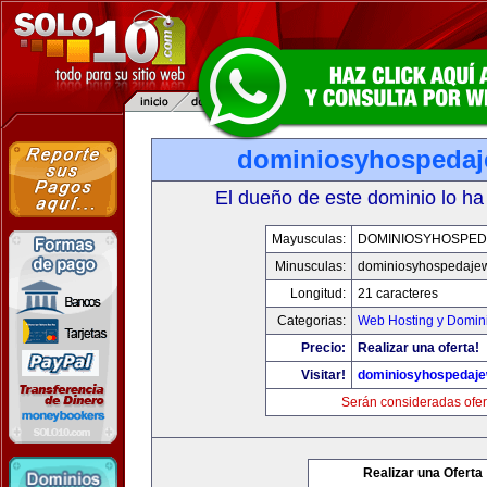
dominiosyhospeda
El dueño de este dominio lo ha
Mayusculas:
DOMINIOSYHOSPE
Minusculas:
dominiosyhospedaje
Longitud:
21 caracteres
Categorias:
Web Hosting y Domin
Precio:
Realizar una oferta!
Visitar!
dominiosyhospedaj
Serán consideradas ofer
Realizar una Oferta