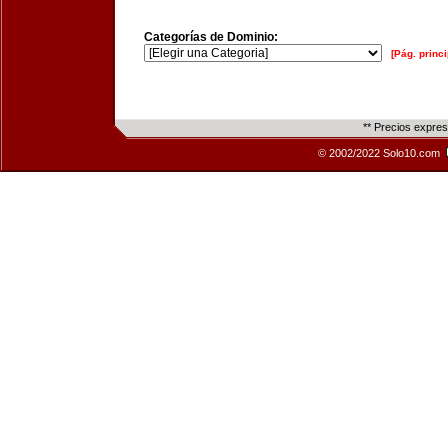
Categorías de Dominio:
[Pág. princi
** Precios expre
© 2002/2022 Solo10.com