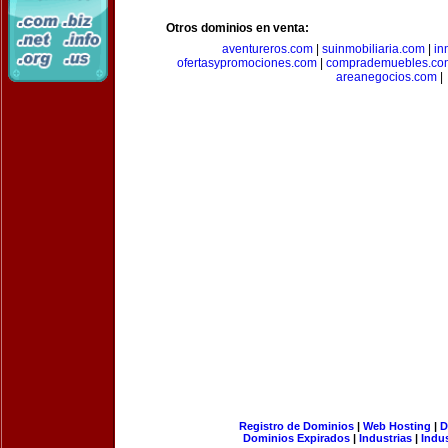
Otros dominios en venta:
aventureros.com
|
suinmobiliaria.com
|
in
ofertasypromociones.com
|
comprademuebles.co
areanegocios.com
|
Registro de Dominios
|
Web Hosting
|
D
Dominios Expirados
|
Industrias
|
Indu