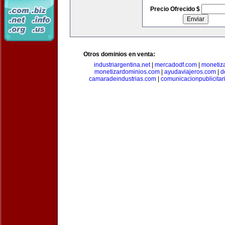
Precio Ofrecido $
Otros dominios en venta:
industriargentina.net
|
mercadodf.com
|
monetiz
monetizardominios.com
|
ayudaviajeros.com
|
d
camaradeindustrias.com
|
comunicacionpublicitar