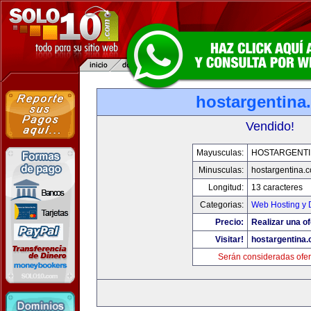
hostargentina
Vendido!
Mayusculas:
HOSTARGENTI
Minusculas:
hostargentina.
Longitud:
13 caracteres
Categorias:
Web Hosting y 
Precio:
Realizar una of
Visitar!
hostargentina
Serán consideradas ofer