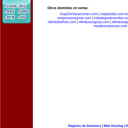
Otros dominios en venta:
ViajeDeVacaciones.com
|
viajepedia.com.e
empresariopyme.com
|
estrategiadeventas.c
ofertasbolivia.com
|
ofertasuruguay.com
|
ofertasarg
masterempresas.com
Registro de Dominios
|
Web Hosting
|
D