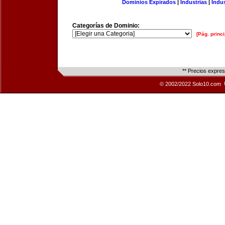
Dominios Expirados
|
Industrias
|
Indu
Categorías de Dominio:
[Pág. princi
** Precios expre
© 2002/2022 Solo10.com