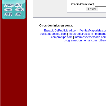
Precio Ofrecido $
Otros dominios en venta:
EspacioDePublicidad.com
|
VentasMayoristas.
buscatudominio.com
|
meusregistros.com
|
mercad
|
compratupc.com
|
informesdemercado.co
programacionmental.com
|
ciber