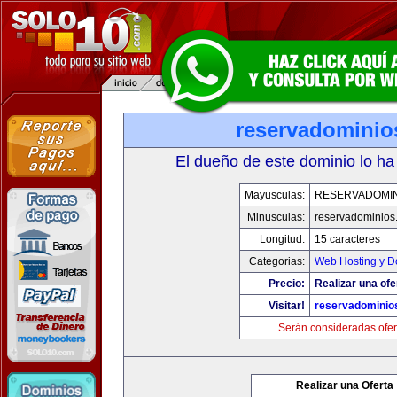
reservadominio
El dueño de este dominio lo ha
Mayusculas:
RESERVADOMIN
Minusculas:
reservadominios
Longitud:
15 caracteres
Categorias:
Web Hosting y D
Precio:
Realizar una ofe
Visitar!
reservadominio
Serán consideradas ofer
Realizar una Oferta