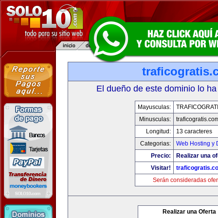
traficogratis
El dueño de este dominio lo ha
Mayusculas:
TRAFICOGRAT
Minusculas:
traficogratis.co
Longitud:
13 caracteres
Categorias:
Web Hosting y 
Precio:
Realizar una of
Visitar!
traficogratis.c
Serán consideradas ofer
Realizar una Oferta