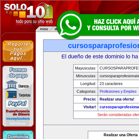
cursosparaprofesio
El dueño de este dominio lo ha
Mayusculas:
CURSOSPARAPROFE
Minusculas:
cursosparaprofesional
Longitud:
23 caracteres
Categorias:
Profesiones y Empleo
Precio:
Realizar una oferta!
Visitar!
cursosparaprofesiona
Serán consideradas ofer
Realizar una Oferta