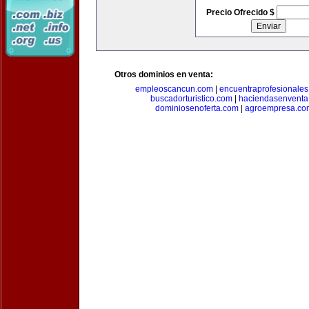
Precio Ofrecido $
Otros dominios en venta:
empleoscancun.com
|
encuentraprofesionale
buscadorturistico.com
|
haciendasenventa
dominiosenoferta.com
|
agroempresa.co