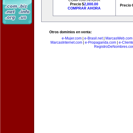
COMPRAR AHORA
Precio $
2,000.00
Precio 
COMPRAR AHORA
Otros dominios en venta:
e-Mujer.com
|
e-Brasil.net
|
MarcasWeb.com
MarcasInternet.com
|
e-Propaganda.com
|
e-Client
RegistroDeNombres.c