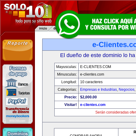
e-Clientes.
El dueño de este dominio lo ha
Mayusculas:
E-CLIENTES.COM
Minusculas:
e-clientes.com
Longitud:
10 caracteres
Categorias:
Empresas e Industrias
,
Negocios
Precio:
$2,000.00
Visitar!
e-clientes.com
Serán consideradas ofer
R