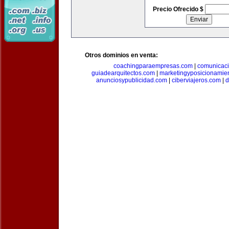
Precio Ofrecido $
Otros dominios en venta:
coachingparaempresas.com
|
comunicaci
guiadearquitectos.com
|
marketingyposicionamie
anunciosypublicidad.com
|
ciberviajeros.com
|
d