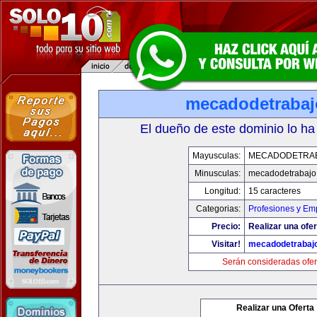
mecadodetraba
El dueño de este dominio lo ha
Mayusculas:
MECADODETRA
Minusculas:
mecadodetrabajo
Longitud:
15 caracteres
Categorias:
Profesiones y Em
Precio:
Realizar una ofer
Visitar!
mecadodetrabaj
Serán consideradas ofer
Realizar una Oferta