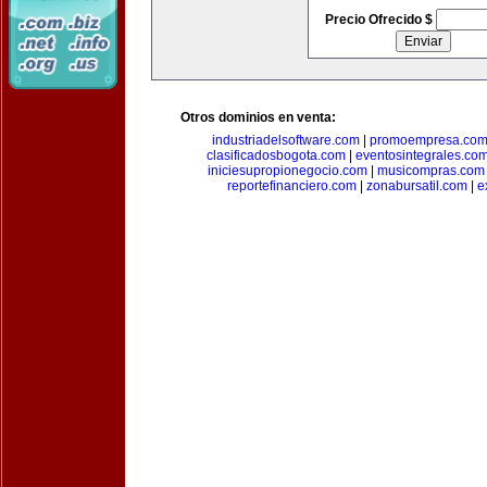
Precio Ofrecido $
Otros dominios en venta:
industriadelsoftware.com
|
promoempresa.co
clasificadosbogota.com
|
eventosintegrales.co
iniciesupropionegocio.com
|
musicompras.com
reportefinanciero.com
|
zonabursatil.com
|
e