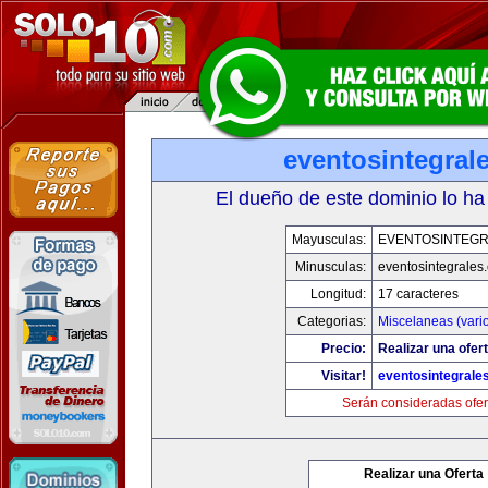
eventosintegral
El dueño de este dominio lo ha
Mayusculas:
EVENTOSINTEG
Minusculas:
eventosintegrales
Longitud:
17 caracteres
Categorias:
Miscelaneas (vari
Precio:
Realizar una ofert
Visitar!
eventosintegrale
Serán consideradas ofer
Realizar una Oferta