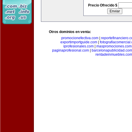
Precio Ofrecido $
Otros dominios en venta:
promocionefectiva.com
|
reportefinanciero.
exportimportguide.com
|
fotografiacomercial
iprofesionales.com
|
maspromociones.com
paginaprofesional.com
|
barcelonapublicidad.co
rentadeinmuebles.co