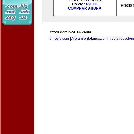
COMPRAR AHORA
Precio $
650.00
Precio 
COMPRAR AHORA
Otros dominios en venta:
e-Tesis.com
|
AlojamientoLinux.com
|
registrodedomi