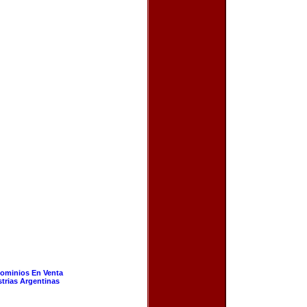
ominios En Venta
strias Argentinas