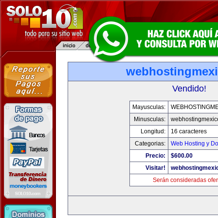
webhostingmexi
Vendido!
Mayusculas:
WEBHOSTINGME
Minusculas:
webhostingmexic
Longitud:
16 caracteres
Categorias:
Web Hosting y D
Precio:
$600.00
Visitar!
webhostingmexic
Serán consideradas ofer