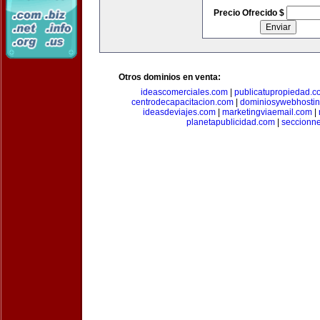
Precio Ofrecido $
Otros dominios en venta:
ideascomerciales.com
|
publicatupropiedad.c
centrodecapacitacion.com
|
dominiosywebhosti
ideasdeviajes.com
|
marketingviaemail.com
|
planetapublicidad.com
|
seccionn