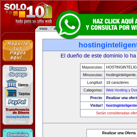
hostingintelige
El dueño de este dominio lo ha
Mayusculas:
HOSTINGINTELI
Minusculas:
hostinginteligente
Longitud:
18 caracteres
Categorias:
Web Hosting y Do
Precio:
Realizar una ofert
Visitar!
hostinginteligent
Serán consideradas ofer
Realizar una Oferta