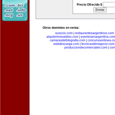
Precio Ofrecido $
Otros dominios en venta:
susocio.com
|
restaurantesargentinos.com
alquilerinmuebles.com
|
eventosenargentina.co
camarasdefotografia.com
|
concursoenlinea.c
webdescarga.com
|
tecnicasdenegocio.com
producciondecomerciales.com
|
com