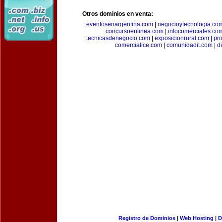
Otros dominios en venta:
eventosenargentina.com
|
negocioytecnologia.co
concursoenlinea.com
|
infocomerciales.co
tecnicasdenegocio.com
|
exposicionrural.com
|
pr
comercialice.com
|
comunidadit.com
|
d
Registro de Dominios
|
Web Hosting
|
D