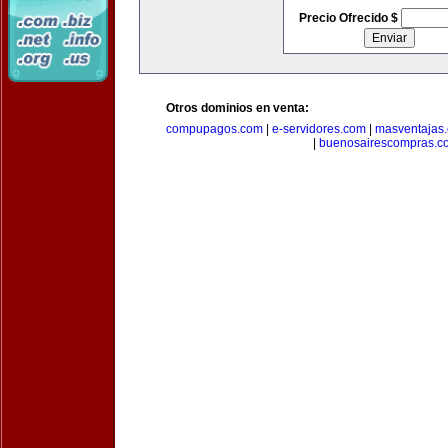
Precio Ofrecido $
Otros dominios en venta:
compupagos.com
|
e-servidores.com
|
masventajas
|
buenosairescompras.c