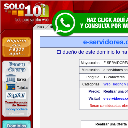
e-servidores
El dueño de este dominio lo ha
Mayusculas:
E-SERVIDORE
Minusculas:
e-servidores.c
Longitud:
12 caracteres
Categorias:
Web Hosting y 
Precio:
Realizar una of
Visitar!
e-servidores.
Serán consideradas ofer
Realizar una Oferta