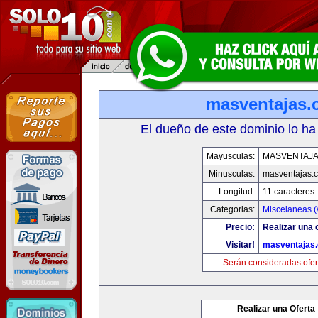
masventajas
El dueño de este dominio lo ha
Mayusculas:
MASVENTAJ
Minusculas:
masventajas.
Longitud:
11 caracteres
Categorias:
Miscelaneas (
Precio:
Realizar una o
Visitar!
masventajas
Serán consideradas ofer
Realizar una Oferta