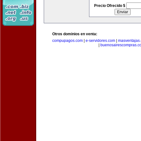
Precio Ofrecido $
Otros dominios en venta:
compupagos.com
|
e-servidores.com
|
masventajas
|
buenosairescompras.c