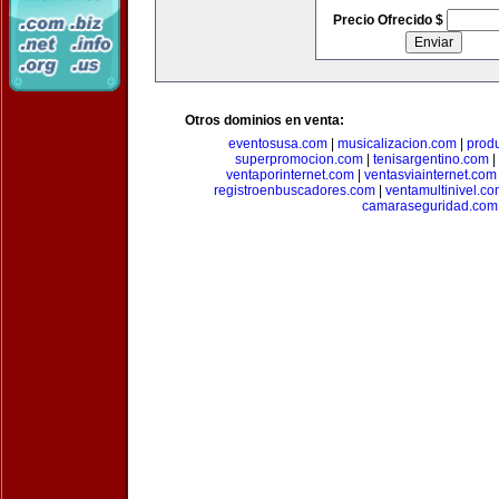
Precio Ofrecido $
Otros dominios en venta:
eventosusa.com
|
musicalizacion.com
|
prod
superpromocion.com
|
tenisargentino.com
|
ventaporinternet.com
|
ventasviainternet.com
registroenbuscadores.com
|
ventamultinivel.c
camaraseguridad.com