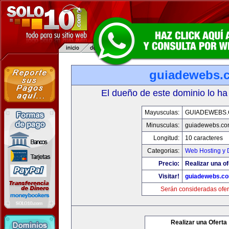
guiadewebs.
El dueño de este dominio lo ha
Mayusculas:
GUIADEWEBS
Minusculas:
guiadewebs.co
Longitud:
10 caracteres
Categorias:
Web Hosting y 
Precio:
Realizar una of
Visitar!
guiadewebs.c
Serán consideradas ofer
Realizar una Oferta