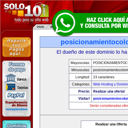
posicionamientocol
El dueño de este dominio lo ha
Mayusculas:
POSICIONAMIENTOC
Minusculas:
posicionamientocolo
Longitud:
23 caracteres
Categorias:
Web Hosting y Domini
Precio:
Realizar una oferta!
Visitar!
posicionamientocolo
Serán consideradas ofer
Realizar una Oferta