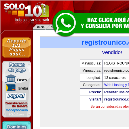
registrounico
Vendido!
Mayusculas:
REGISTROUNI
Minusculas:
registrounico.c
Longitud:
13 caracteres
Categorias:
Web Hosting y 
Precio:
Realizar una of
Visitar!
registrounico.
Serán consideradas ofer