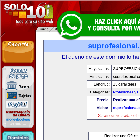
suprofesional
El dueño de este dominio lo ha
Mayusculas:
SUPROFESIO
Minusculas:
suprofesional.
Longitud:
13 caracteres
Categorias:
Profesiones y 
Precio:
Realizar una of
Visitar!
suprofesional
Serán consideradas ofer
Realizar una Oferta