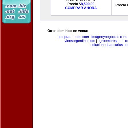
COMPRAR AHORA
Precio $
8,500.00
Precio 
COMPRAR AHORA
Otros dominios en venta:
comprardetodo.com
|
imagenynegocios.com
vinosargentina.com
|
agroempresarios.c
solucionesbancarias.c