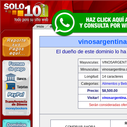
vinosargentin
El dueño de este dominio lo ha
Mayusculas:
VINOSARGENT
Minusculas:
vinosargentina
Longitud:
14 caracteres
Categorias:
Alimentos y Beb
Precio:
$8,500.00
Visitar!
vinosargentina
Serán consideradas ofer
R