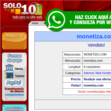
monetiza.c
Vendido!
Mayusculas:
MONETIZA.COM
Minusculas:
monetiza.com
Longitud:
8 caracteres
Categorias:
Internet
,
Web Hostin
Precio:
Realizar una oferta
Visitar!
monetiza.com
Serán consideradas ofer