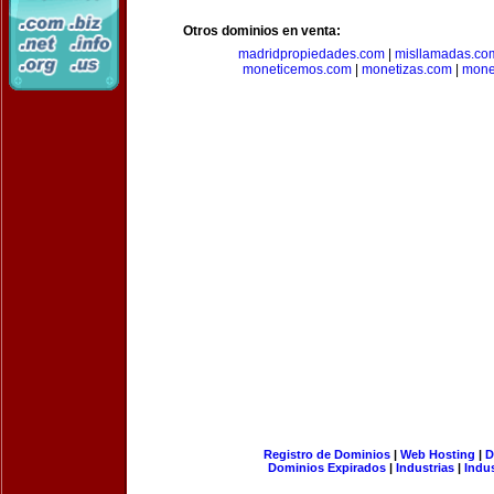
Otros dominios en venta:
madridpropiedades.com
|
misllamadas.co
moneticemos.com
|
monetizas.com
|
mone
Registro de Dominios
|
Web Hosting
|
D
Dominios Expirados
|
Industrias
|
Indu