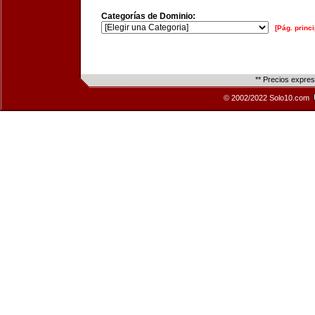
Categorías de Dominio:
[Pág. princi
** Precios expre
© 2002/2022 Solo10.com