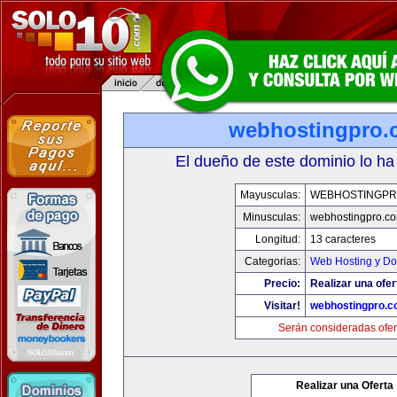
webhostingpro.
El dueño de este dominio lo ha
Mayusculas:
WEBHOSTINGPR
Minusculas:
webhostingpro.c
Longitud:
13 caracteres
Categorias:
Web Hosting y Do
Precio:
Realizar una ofer
Visitar!
webhostingpro.c
Serán consideradas ofer
Realizar una Oferta