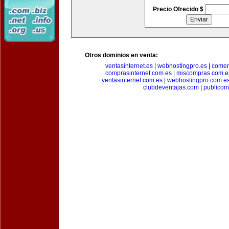
Precio Ofrecido $
Otros dominios en venta:
ventasinternet.es
|
webhostingpro.es
|
comer
comprasinternet.com.es
|
miscompras.com.e
ventasinternet.com.es
|
webhostingpro.com.e
clubdeventajas.com
|
publico