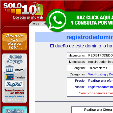
registrodedomin
El dueño de este dominio lo ha
Mayusculas:
REGISTRODEDOM
Minusculas:
registrodedominio
Longitud:
18 caracteres
Categorias:
Web Hosting y Do
Precio:
Realizar una ofer
Visitar!
registrodedomini
Serán consideradas ofer
Realizar una Oferta