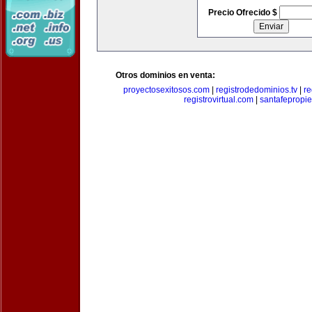
Precio Ofrecido $
Otros dominios en venta:
proyectosexitosos.com
|
registrodedominios.tv
|
re
registrovirtual.com
|
santafepropi