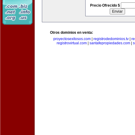
Precio Ofrecido $
Otros dominios en venta:
proyectosexitosos.com
|
registrodedominios.tv
|
re
registrovirtual.com
|
santafepropiedades.com
|
s