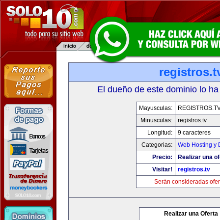
registros.t
El dueño de este dominio lo ha
Mayusculas:
REGISTROS.T
Minusculas:
registros.tv
Longitud:
9 caracteres
Categorias:
Web Hosting y 
Precio:
Realizar una of
Visitar!
registros.tv
Serán consideradas ofer
Realizar una Oferta