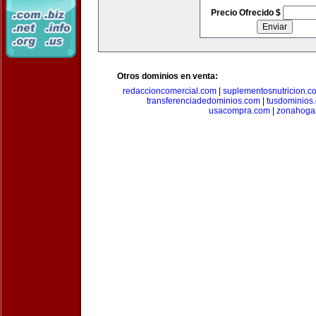
Precio Ofrecido $
Otros dominios en venta:
redaccioncomercial.com
|
suplementosnutricion.c
transferenciadedominios.com
|
tusdominios
usacompra.com
|
zonahoga