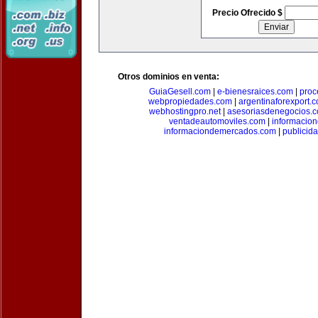
Precio Ofrecido $
Otros dominios en venta:
GuiaGesell.com
|
e-bienesraices.com
|
proc
webpropiedades.com
|
argentinaforexport.
webhostingpro.net
|
asesoriasdenegocios.
ventadeautomoviles.com
|
informacio
informaciondemercados.com
|
publicid