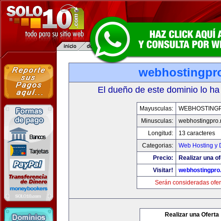
webhostingpro
El dueño de este dominio lo ha
Mayusculas:
WEBHOSTING
Minusculas:
webhostingpro.
Longitud:
13 caracteres
Categorias:
Web Hosting y 
Precio:
Realizar una of
Visitar!
webhostingpro.
Serán consideradas ofer
Realizar una Oferta