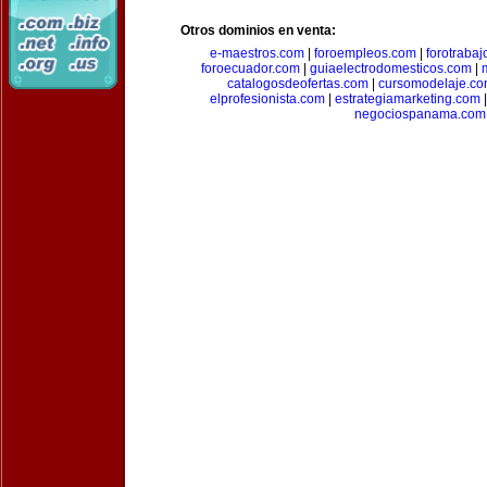
Otros dominios en venta:
e-maestros.com
|
foroempleos.com
|
forotraba
foroecuador.com
|
guiaelectrodomesticos.com
|
catalogosdeofertas.com
|
cursomodelaje.c
elprofesionista.com
|
estrategiamarketing.com
negociospanama.com